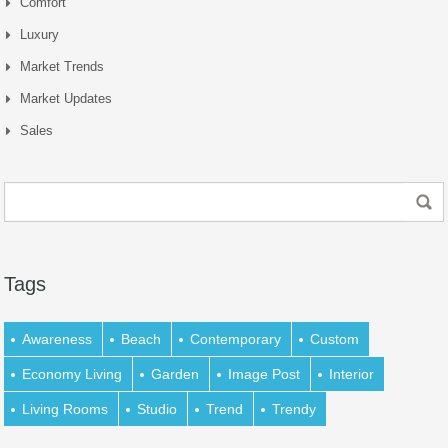
Comfort
Luxury
Market Trends
Market Updates
Sales
Tags
Awareness
Beach
Contemporary
Custom
Economy Living
Garden
Image Post
Interior
Living Rooms
Studio
Trend
Trendy