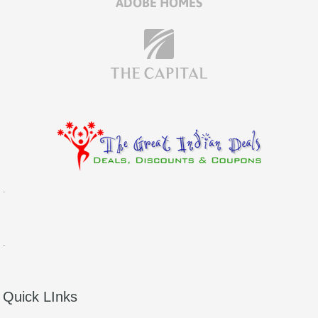
.
.
Quick LInks